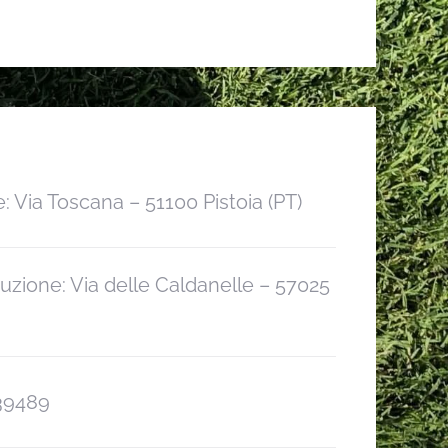
: Via Toscana – 51100 Pistoia (PT)
uzione: Via delle Caldanelle – 57025
39489