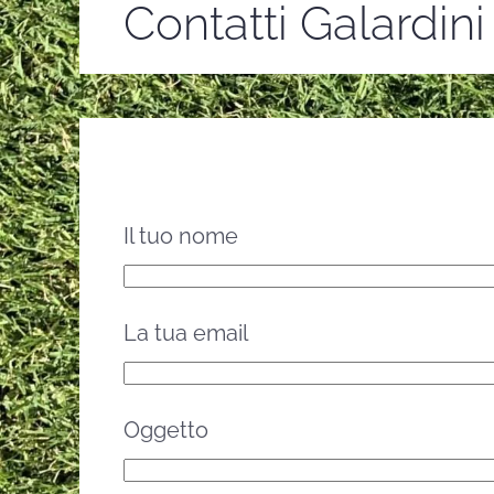
Contatti Galardini
Il tuo nome
La tua email
Oggetto