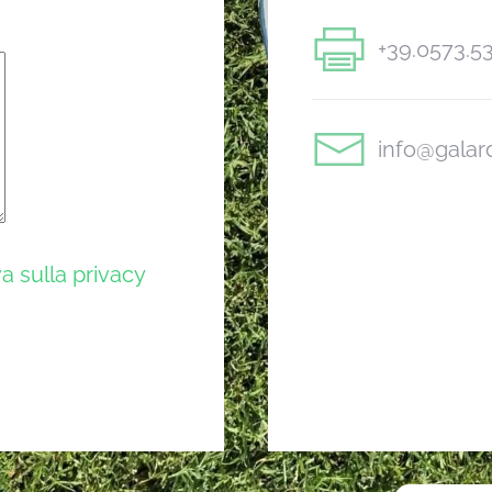
+39.0573.5
info@galard
a sulla privacy