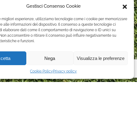
Gestisci Consenso Cookie
le migliori esperienze, utilizziamo tecnologie come i cookie per memorizzare
 alle informazioni del dispositivo. Il consenso a queste tecnologie ci
i elaborare dati come il comportamento di navigazione o ID unici su
 Non acconsentire o ritirare il consenso può influire negativamente su
teristiche e funzioni.
cetta
Nega
Visualizza le preferenze
Cookie Policy
Privacy policy
I
CERTIFICAZIONI
GGIO CAMPI
ISO 45001
IVI
ISO 9001
VISIONE CAMPI
ATTESTAZIONE SOA
IVI
ISO 14001