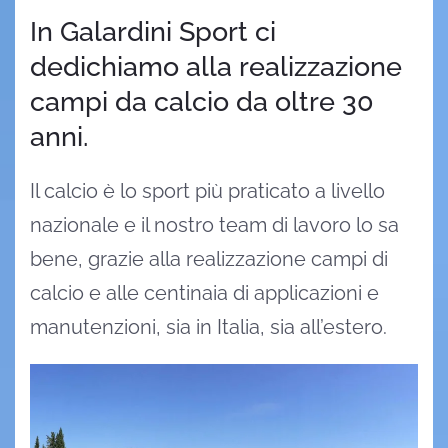
In Galardini Sport ci
dedichiamo alla realizzazione
campi da calcio da oltre 30
anni.
Il calcio è lo sport più praticato a livello
nazionale e il nostro team di lavoro lo sa
bene, grazie alla realizzazione campi di
calcio e alle centinaia di applicazioni e
manutenzioni, sia in Italia, sia all’estero.