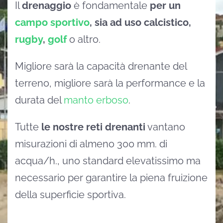
Il
drenaggio
è fondamentale
per un
campo sportivo
, sia ad uso calcistico,
rugby
,
golf
o altro.
Migliore sarà la capacità drenante del
terreno, migliore sarà la performance e la
durata del
manto erboso
.
Tutte
le nostre reti drenanti
vantano
misurazioni di almeno 300 mm. di
acqua/h., uno standard elevatissimo ma
necessario per garantire la piena fruizione
della superficie sportiva.