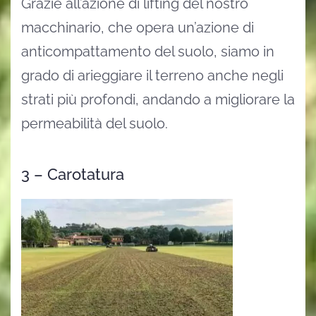
Grazie all’azione di lifting del nostro
macchinario, che opera un’azione di
anticompattamento del suolo, siamo in
grado di arieggiare il terreno anche negli
strati più profondi, andando a migliorare la
permeabilità del suolo.
3 – Carotatura