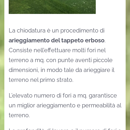
La chiodatura è un procedimento di
arieggiamento del tappeto erboso
.
Consiste nell’effettuare molti fori nel
terreno a mq. con punte aventi piccole
dimensioni, in modo tale da arieggiare il
terreno nel primo strato.
L’elevato numero di fori a mq. garantisce
un miglior arieggiamento e permeabilità al
terreno.