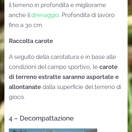
il terreno in profondità e migliorarne
anche il
drenaggio
. Profondità di lavoro
fino a 30 cm.
Raccolta carote
A seguito della carotatura e in base alle
condizioni del campo sportivo, le
carote
di terreno estratte saranno asportate e
allontanate
dalla superficie del terreno di
gioco.
4 – Decompattazione