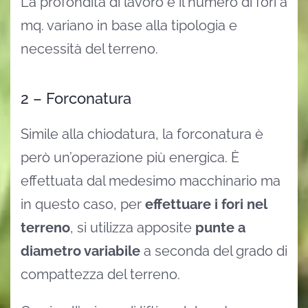
La profondità di lavoro e il numero di fori a
mq. variano in base alla tipologia e
necessità del terreno.
2 – Forconatura
Simile alla chiodatura, la forconatura è
però un’operazione più energica. È
effettuata dal medesimo macchinario ma
in questo caso, per
effettuare i fori nel
terreno
, si utilizza apposite
punte a
diametro variabile
a seconda del grado di
compattezza del terreno.