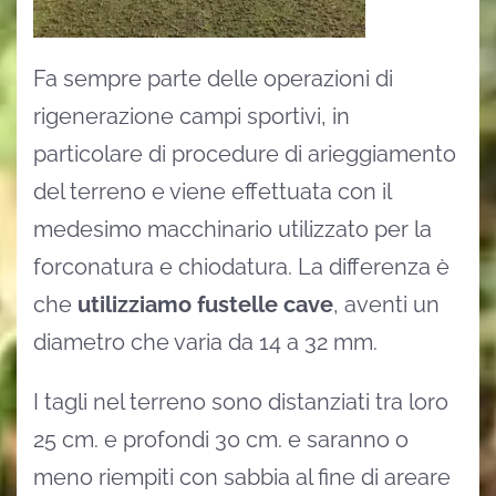
Fa sempre parte delle operazioni di
rigenerazione campi sportivi, in
particolare di procedure di arieggiamento
del terreno e viene effettuata con il
medesimo macchinario utilizzato per la
forconatura e chiodatura. La differenza è
che
utilizziamo fustelle cave
, aventi un
diametro che varia da 14 a 32 mm.
I tagli nel terreno sono distanziati tra loro
25 cm. e profondi 30 cm. e saranno o
meno riempiti con sabbia al fine di areare