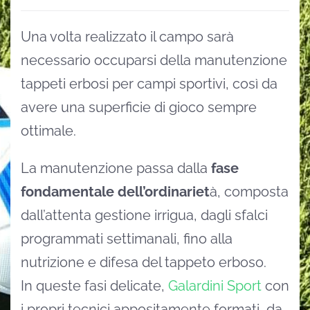
Una volta realizzato il campo sarà
necessario occuparsi della manutenzione
tappeti erbosi per campi sportivi, così da
avere una superficie di gioco sempre
ottimale.
La manutenzione passa dalla
fase
fondamentale dell’ordinariet
à, composta
dall’attenta gestione irrigua, dagli sfalci
programmati settimanali, fino alla
nutrizione e difesa del tappeto erboso.
In queste fasi delicate,
Galardini Sport
con
i propri tecnici appositamente formati, da