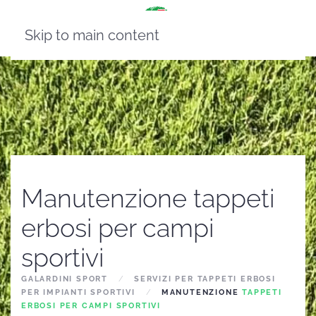
Skip to main content
Manutenzione tappeti
erbosi per campi
sportivi
GALARDINI SPORT
SERVIZI PER TAPPETI ERBOSI
PER IMPIANTI SPORTIVI
MANUTENZIONE
TAPPETI
ERBOSI PER CAMPI SPORTIVI