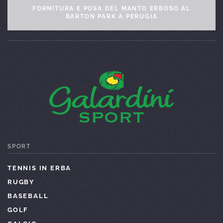
MAPEI STADIUM
SPORT
TENNIS IN ERBA
RUGBY
BASEBALL
GOLF