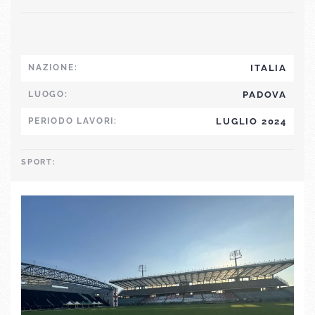
NAZIONE:
ITALIA
LUOGO:
PADOVA
PERIODO LAVORI:
LUGLIO 2024
SPORT: