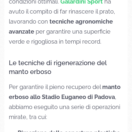
condizioni ottimali.
Galardini Sport
ha
avuto il compito di far rinascere il prato,
lavorando con
tecniche agronomiche
avanzate
per garantire una superficie
verde e rigogliosa in tempi record.
Le tecniche di rigenerazione del
manto erboso
Per garantire il pieno recupero del
manto
erboso allo Stadio Euganeo di Padova
,
abbiamo eseguito una serie di operazioni
mirate, tra cui: