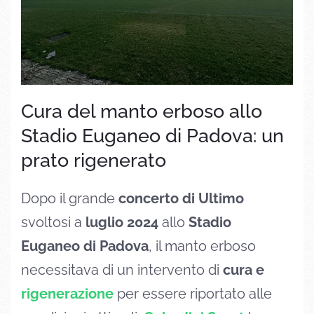
Cura del manto erboso allo
Stadio Euganeo di Padova: un
prato rigenerato
Dopo il grande
concerto di Ultimo
svoltosi a
luglio
2024
allo
Stadio
Euganeo di Padova
, il manto erboso
necessitava di un intervento di
cura e
rigenerazione
per essere riportato alle