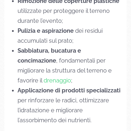
Rimozione delle coperture plastiche
utilizzate per proteggere il terreno
durante l’evento;
Pulizia e aspirazione
dei residui
accumulati sul prato;
Sabbiatura, bucatura e
concimazione
, fondamentali per
migliorare la struttura del terreno e
favorire il
drenaggio
;
Applicazione di prodotti specializzati
per rinforzare le radici, ottimizzare
l’idratazione e migliorare
l’assorbimento dei nutrienti.