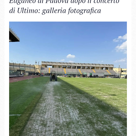
Euganeo di Padova dopo il concerto
di Ultimo: galleria fotografica