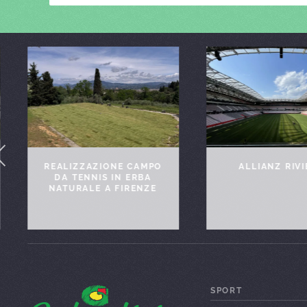
REALIZZAZIONE CAMPO
ALLIANZ RIV
DA TENNIS IN ERBA
NATURALE A FIRENZE
SPORT