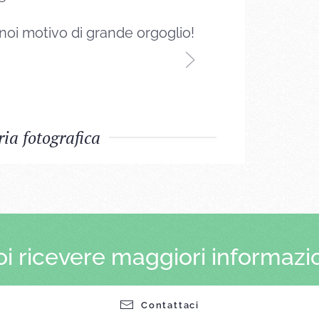
noi motivo di grande orgoglio!
ia fotografica
i ricevere maggiori informazi
Contattaci