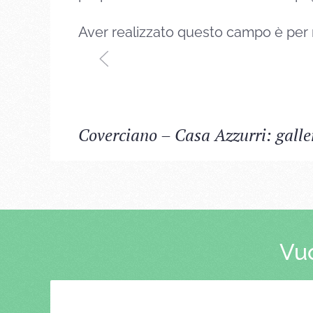
Aver realizzato questo campo è per 
Coverciano – Casa Azzurri: galler
Vuo