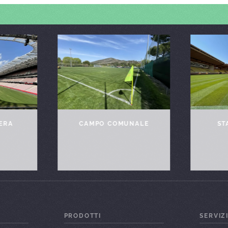
IERA
CAMPO COMUNALE
ST
PRODOTTI
SERVIZ