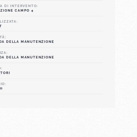
A DI INTERVENTO:
AZIONE CAMPO 4
LIZZATA:
T
TÀ:
DA DELLA MANUTENZIONE
NZA:
DA DELLA MANUTENZIONE
O:
ATORI
IO:
E®