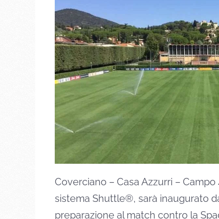
Coverciano – Casa Azzurri – Campo 4,
sistema Shuttle®, sarà inaugurato dal
preparazione al match contro la Spa