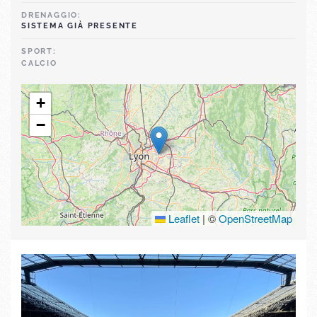
DRENAGGIO:
SISTEMA GIÀ PRESENTE
SPORT:
CALCIO
+
−
Leaflet
|
©
OpenStreetMap