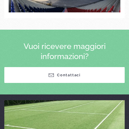
Vuoi ricevere maggiori
informazioni?
Contattaci