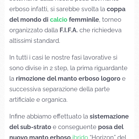
erboso infatti, si sarebbe svolta la
coppa
del mondo di
calcio
femminile
, torneo
organizzato dalla
F.I.F.A.
che richiedeva
altissimi standard.
In tutti i casi le nostre fasi lavorative si
sono divise in 2 step, la prima riguardante
la
rimozione del manto erboso logoro
e
successiva separazione della parte
artificiale e organica.
Infine abbiamo effettuato la
sistemazione
del sub-strato
e conseguente
posa del
nuovo manto erboso
ibrido
“Horizon” del