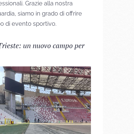
sionali. Grazie alla nostra
rdia, siamo in grado di offrire
po di evento sportivo.
 Trieste: un nuovo campo per