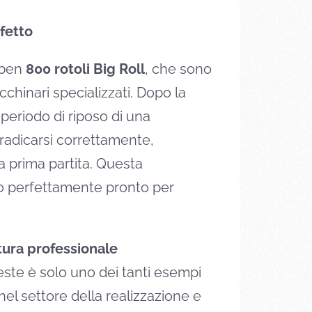
fetto
i ben
800 rotoli Big Roll
, che sono
cchinari specializzati. Dopo la
 periodo di riposo di una
 radicarsi correttamente,
 prima partita. Questa
co perfettamente pronto per
atura professionale
ieste è solo uno dei tanti esempi
el settore della realizzazione e