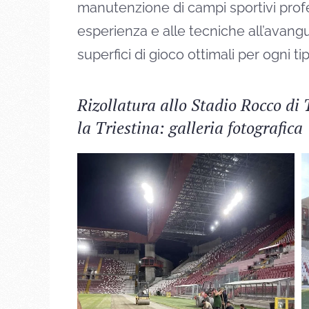
manutenzione di campi sportivi profes
esperienza e alle tecniche all’avangua
superfici di gioco ottimali per ogni ti
Rizollatura allo Stadio Rocco di
la Triestina: galleria fotografica