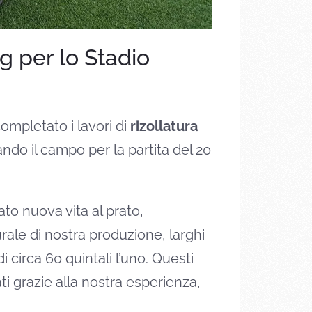
g per lo Stadio
ompletato i lavori di
rizollatura
ando il campo per la partita del 20
ato nuova vita al prato,
turale di nostra produzione, larghi
i circa 60 quintali l’uno. Questi
i grazie alla nostra esperienza,