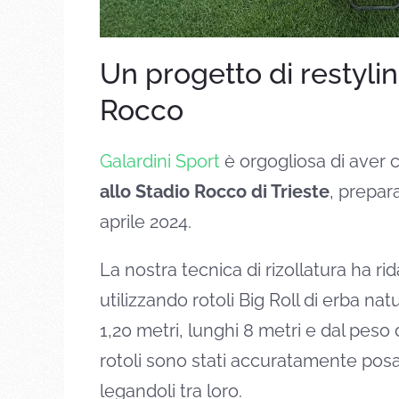
Un progetto di restylin
Rocco
Galardini Sport
è orgogliosa di aver c
allo Stadio Rocco di Trieste
, prepar
aprile 2024.
La nostra tecnica di rizollatura ha rid
utilizzando rotoli Big Roll di erba na
1,20 metri, lunghi 8 metri e dal peso d
rotoli sono stati accuratamente posat
legandoli tra loro.