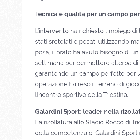
Tecnica e qualità per un campo per
L’intervento ha richiesto l’impiego d
stati srotolati e posati utilizzando ma
posa, il prato ha avuto bisogno di un
settimana per permettere all’erba di
garantendo un campo perfetto per la
operazione ha reso il terreno di gio
l’incontro sportivo della Triestina.
Galardini Sport: leader nella rizoll
La rizollatura allo Stadio Rocco di Tr
della competenza di Galardini Sport n