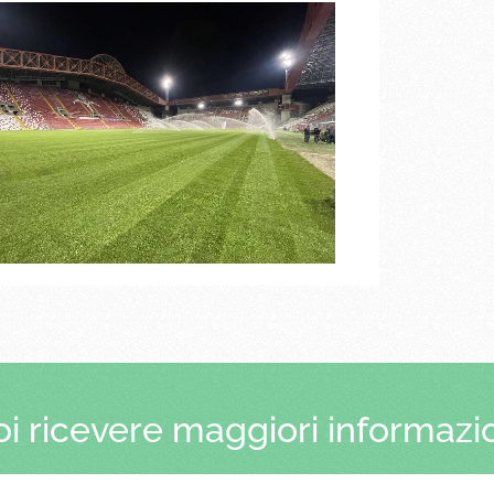
i ricevere maggiori informazi