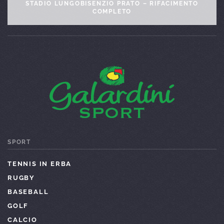
RIZOLLATURA ALLO STADIO ROCCO DI TRIESTE: UN
NUOVO CAMPO PER LA TRIESTINA
SPORT
TENNIS IN ERBA
RUGBY
BASEBALL
GOLF
CALCIO