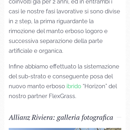
coinvolti già per 2 anni, ed in entrambi i
casi le nostre fasi lavorative si sono divise
in 2 step, la prima riguardante la
rimozione del manto erboso logoro e
successiva separazione della parte
artificiale e organica.
Infine abbiamo effettuato la sistemazione
del sub-strato e conseguente posa del
nuovo manto erboso
ibrido
“Horizon” del
nostro partner FlexGrass.
Allianz Riviera: galleria fotografica