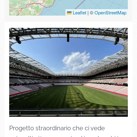
Leaflet
|
©
OpenStreetMap
Progetto straordinario che ci vede