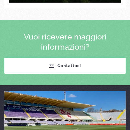
Vuoi ricevere maggiori
informazioni?
Contattaci