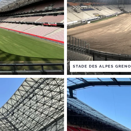
STADE DES ALPES GREN