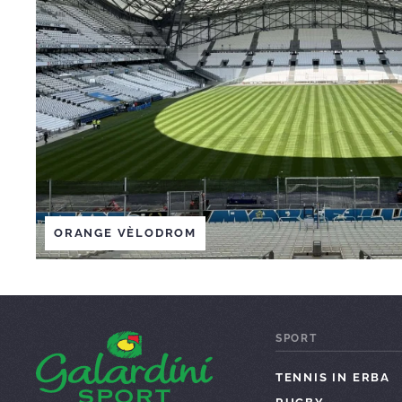
ORANGE VÈLODROM
SPORT
TENNIS IN ERBA