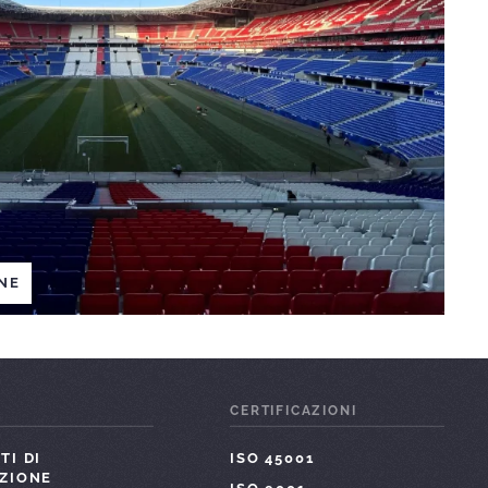
NE
I
CERTIFICAZIONI
TI DI
ISO 45001
AZIONE