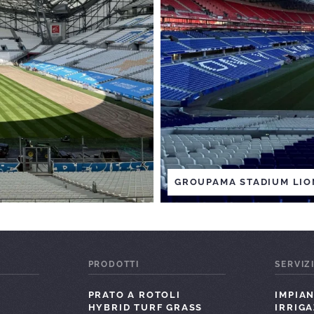
GROUPAMA STADIUM LIO
PRODOTTI
SERVIZ
PRATO A ROTOLI
IMPIAN
HYBRID TURF GRASS
IRRIG